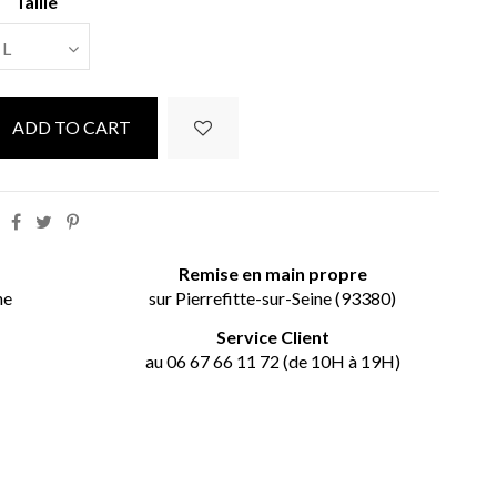
Taille
ADD TO CART
t
Remise en main propre
ne
sur Pierrefitte-sur-Seine (93380)
Service Client
au 06 67 66 11 72 (de 10H à 19H)