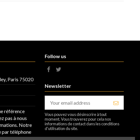
Follow us
ley, Paris 75020
Newsletter
ue référence
Vous pouvez vous désinscrire à tout
ez pas à nous
moment. Vous trouverez pour cela nos
informations de contact dans les conditions
rmations. Notre
d'utilisation du site.
le par téléphone