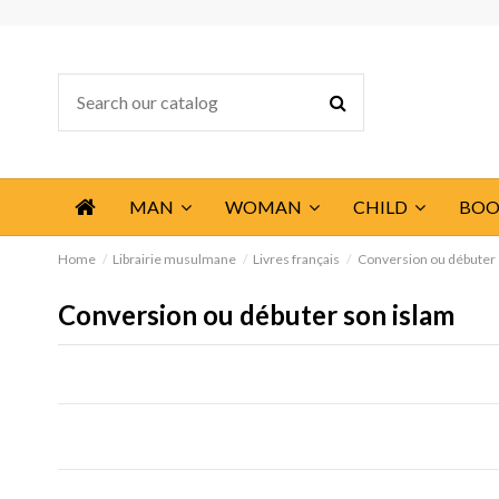
MAN
WOMAN
CHILD
BOO
Home
Librairie musulmane
Livres français
Conversion ou débuter 
Conversion ou débuter son islam