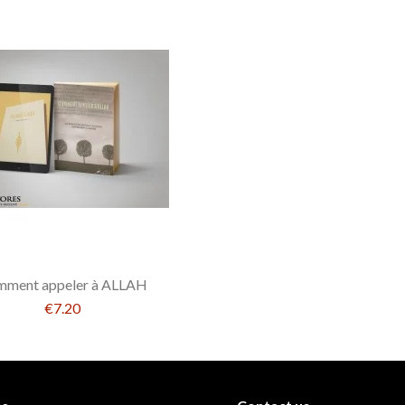
ment appeler à ALLAH
€7.20