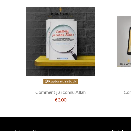
Rupture de stock
Comment j'ai connu Allah
Com
€3.00