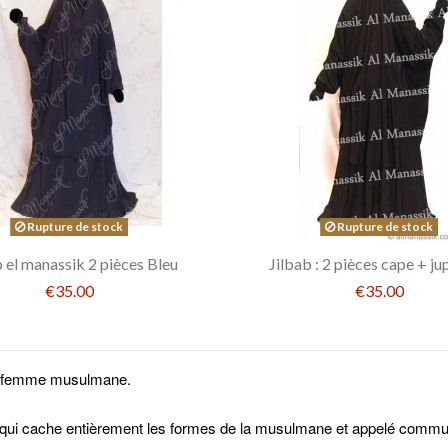
Rupture de stock
Rupture de stock
b el manassik 2 pièces Bleu
Jilbab : 2 pièces cape + ju
€35.00
€35.00
la femme musulmane.
 qui cache entièrement les formes de la musulmane et appelé comm