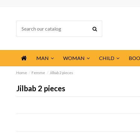
MAN
WOMAN
CHILD
BOO
Home
Femme
Jilbab 2 pieces
Jilbab 2 pieces