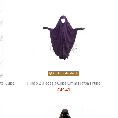
Rupture de stock
te -Jupe
Jilbab 2 pièces à Clips Umm Hafsa Prune
€45.48