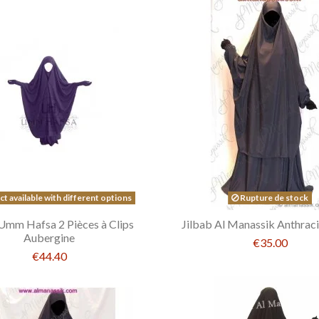
t available with different options
Rupture de stock
 Umm Hafsa 2 Pièces à Clips
Jilbab Al Manassik Anthraci
Aubergine
€35.00
€44.40