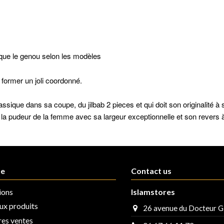
 que le genou selon les modèles
former un joli coordonné.
ique dans sa coupe, du jilbab 2 pieces et qui doit son originalité à s
 pudeur de la femme avec sa largeur exceptionnelle et son revers à 
ue
Contact us
ions
Islamstores
x produits
26 avenue du Docteur G
res ventes