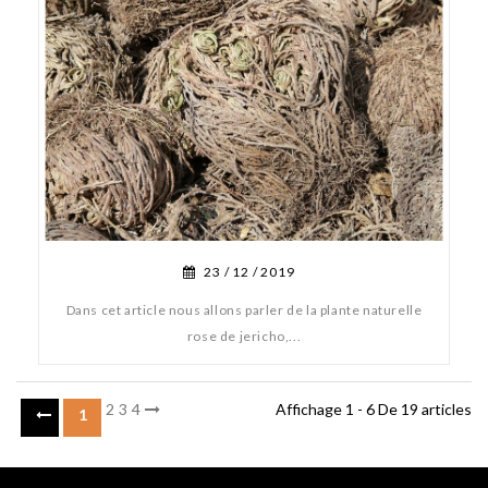
23 /
12 /
2019
Dans cet article nous allons parler de la plante naturelle
rose de jericho,...
2
3
4
Affichage 1 - 6 De 19 articles
1