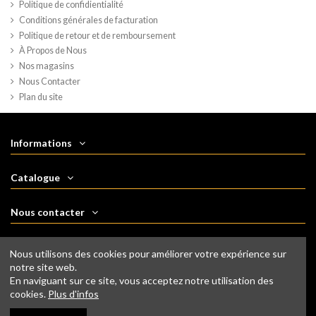
Politique de confidientialité
Conditions générales de facturation
Politique de retour et de remboursement
À Propos de Nous
Nos magasins
Nous Contacter
Plan du site
Informations
Catalogue
Nous contacter
Nous suivre
Nous utilisons des cookies pour améliorer votre expérience sur
notre site web.
En naviguant sur ce site, vous acceptez notre utilisation des
Newsletter
cookies.
Plus d'infos