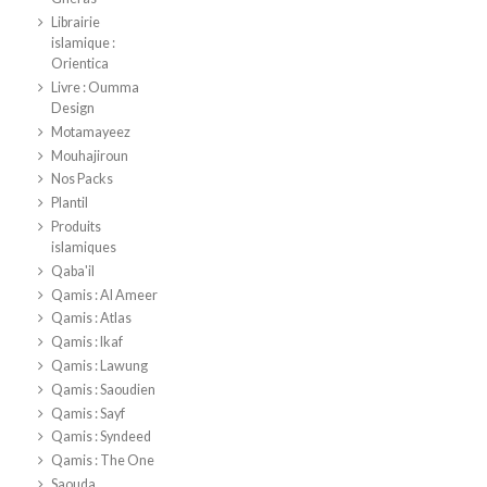
Librairie
islamique :
Orientica
Livre : Oumma
Design
Motamayeez
Mouhajiroun
Nos Packs
Plantil
Produits
islamiques
Qaba'il
Qamis : Al Ameer
Qamis : Atlas
Qamis : Ikaf
Qamis : Lawung
Qamis : Saoudien
Qamis : Sayf
Qamis : Syndeed
Qamis : The One
Saouda