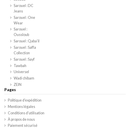
Sarouel : DC
Jeans
Sarouel : One
Wear
Sarouel :
Oussloub
Sarouel : Qaba'il
Sarouel : Saffa
Collection
Sarouel : Sayf
Tawbah
Universel
Wadi chibam
ZEIN
Pages
Politique d'expédition
Mentions légales
Conditions d'utilisation
À propos de nous
Paiement sécurisé