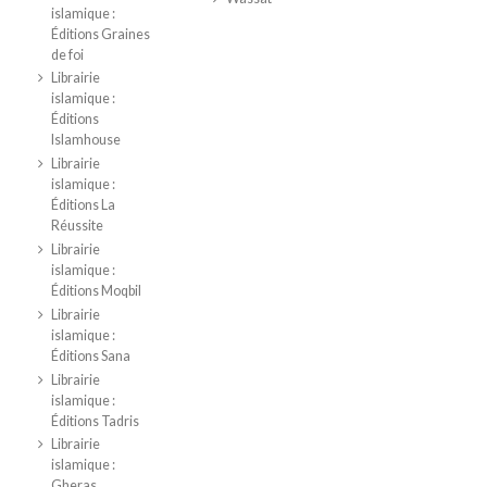
islamique :
Éditions Graines
de foi
Librairie
islamique :
Éditions
Islamhouse
Librairie
islamique :
Éditions La
Réussite
Librairie
islamique :
Éditions Moqbil
Librairie
islamique :
Éditions Sana
Librairie
islamique :
Éditions Tadris
Librairie
islamique :
Gheras