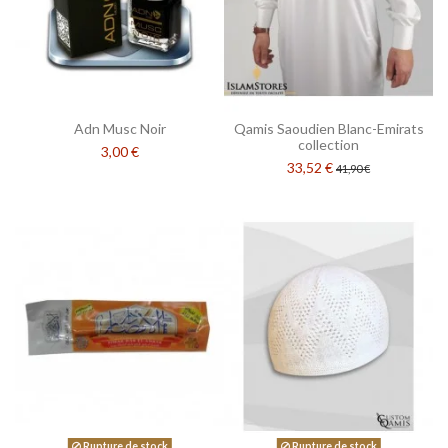
Adn Musc Noir
Qamis Saoudien Blanc-Emirats
collection
3,00 €
33,52 €
41,90 €
Rupture de stock
Rupture de stock