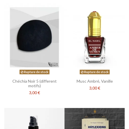
Rupture de stock
Rupture de stock
Chéchia Noir 5 (different
Musc Ambré, Vanille
motifs)
3,00 €
3,00 €