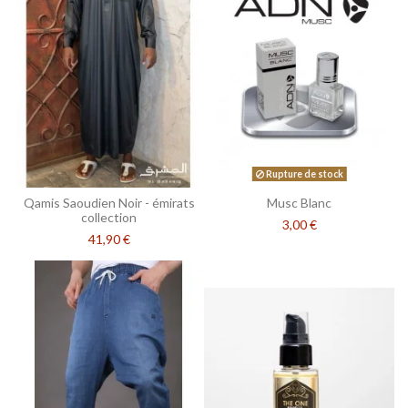
Rupture de stock
Qamis Saoudien Noir - émirats
Musc Blanc
collection
3,00 €
41,90 €