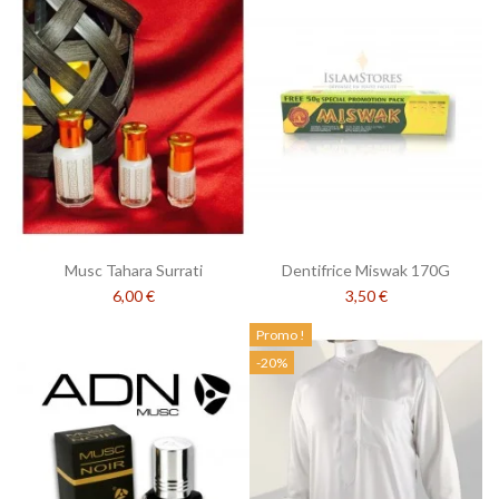
Musc Tahara Surrati
Dentifrice Miswak 170G
6,00 €
3,50 €
Promo !
-20%