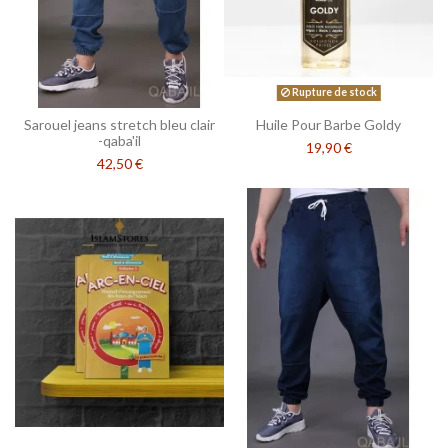
Rupture de stock
Sarouel jeans stretch bleu clair
Huile Pour Barbe Goldy
-qaba'il
19,90 €
42,50 €