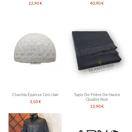
12,90 €
40,90 €
Chachia Épaisse Gris clair
Tapis De Prière De Haute
Qualité Noir
3,50 €
13,90 €