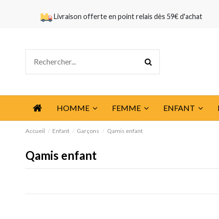
Livraison offerte en point relais dès 59€ d'achat
HOMME
FEMME
ENFANT
Accueil
Enfant
Garçons
Qamis enfant
Qamis enfant