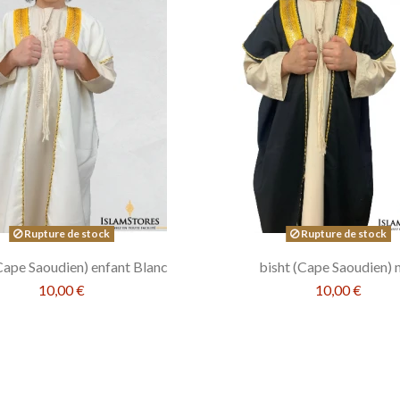
Rupture de stock
Rupture de stock
Cape Saoudien) enfant Blanc
bisht (Cape Saoudien) n
10,00 €
10,00 €