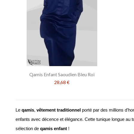
Qamis Enfant Saoudien Bleu Roi
28,68 €
Le 
qamis
, 
vêtement traditionnel 
porté par des millions d'h
enfants avec décence et élégance. Cette tunique longue au
sélection de 
qamis enfant 
! 