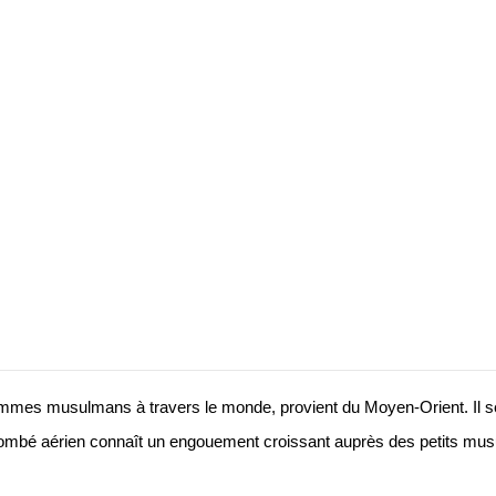
ommes musulmans à travers le monde, provient du Moyen-Orient. Il sédu
 tombé aérien connaît un engouement croissant auprès des petits m