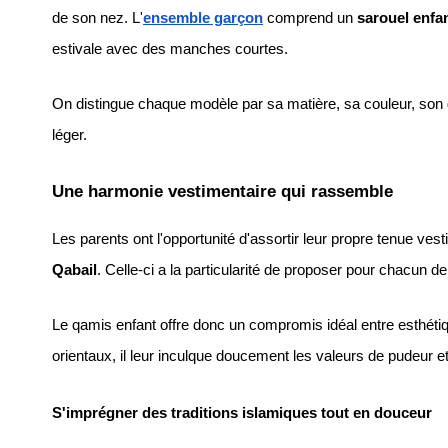
de son nez. L'
ensemble garçon
 comprend un 
sarouel enfa
estivale avec des manches courtes. 
On distingue chaque modèle par sa matière, sa couleur, son des
léger. 
Une harmonie vestimentaire qui rassemble
Qabail
. Celle-ci a la particularité de proposer pour chacun d
Le qamis enfant offre donc un compromis idéal entre esthétiqu
orientaux, il leur inculque doucement les valeurs de pudeur e
S'imprégner des traditions islamiques tout en douceur