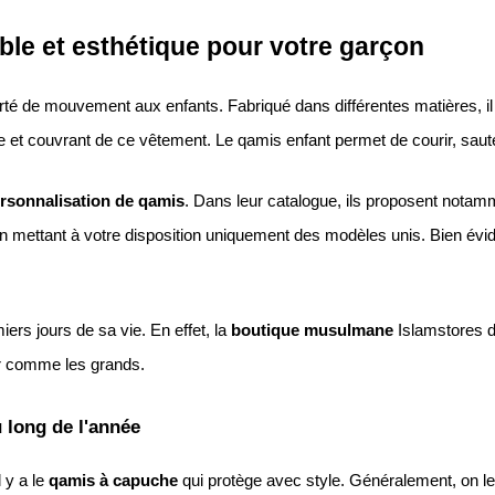
ble et esthétique pour votre garçon
berté de mouvement aux enfants. Fabriqué dans différentes matières, i
e et couvrant de ce vêtement. Le qamis enfant permet de courir, saut
rsonnalisation de qamis
. Dans leur catalogue, ils proposent notam
 en mettant à votre disposition uniquement des modèles unis. Bien é
rs jours de sa vie. En effet, la 
boutique musulmane 
ler comme les grands.
 long de l'année
y a le 
qamis à capuche 
qui protège avec style. Généralement, on le 