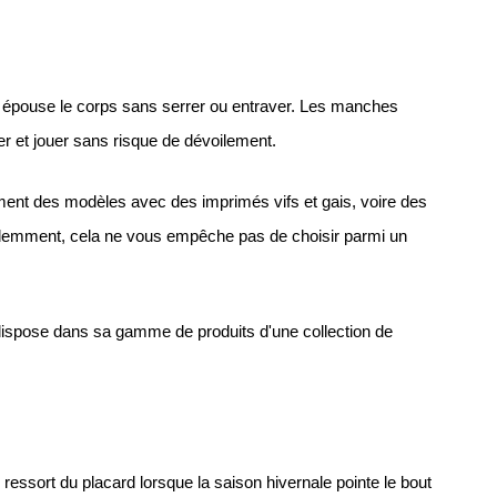
l épouse le corps sans serrer ou entraver. Les manches 
er et jouer sans risque de dévoilement.
ment des modèles avec des imprimés vifs et gais, voire des 
videmment, cela ne vous empêche pas de choisir parmi un 
Islamstores dispose dans sa gamme de produits d'une collection de 
ressort du placard lorsque la saison hivernale pointe le bout 