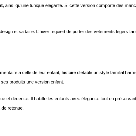
nt
, ainsi qu'une tunique élégante. Si cette version comporte des manch
ign et sa taille. L'hiver requiert de porter des vêtements légers tandi
e ses produits une version enfant. 
e et décence. Il habille les enfants avec élégance tout en préservant 
t de retenue.