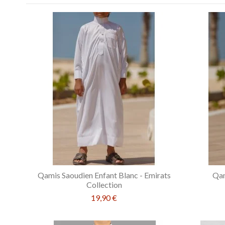
Qamis Saoudien Enfant Blanc - Emirats
Qam
Collection
19,90 €