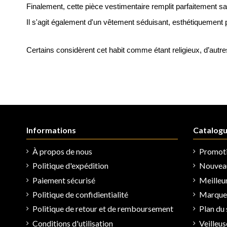
Finalement, cette pièce vestimentaire remplit parfaitement sa
Il s'agit également d'un vêtement séduisant, esthétiquement pa
Certains considèrent cet habit comme étant religieux, d’autres
Informations
Catalog
À propos de nous
Promot
Politique d'expédition
Nouveau
Paiement sécurisé
Meilleu
Politique de confidientialité
Marques
Politique de retour et de remboursement
Plan du 
Conditions d'utilisation
Veilleu