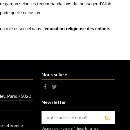
r votre garçon selon les recommandations du messager d'Allah.
importe quelle occasion.
e un rôle essentiel dans
l’éducation religieuse des enfants
Nous suivre
ley, Paris 75020
Newsletter
ue référence
Vous pouvez vous désinscrire à tout