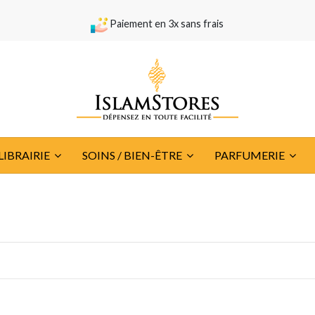
Paiement en 3x sans frais
LIBRAIRIE
SOINS / BIEN-ÊTRE
PARFUMERIE