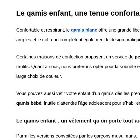
Le qamis enfant, une tenue conforta
Confortable et respirant, le
qamis blanc
 offre une grande li
amples et le col rond complètent également le design pratiqu
Certaines maisons de confection proposent un service de 
pe
motifs. Quant à nous, nous préférons opter pour la sobriété
large choix de couleur. 
Vous pouvez aussi vêtir votre enfant d'un qamis dès les premie
qamis bébé
. Inutile d'attendre l'âge adolescent pour s'habil
Le qamis enfant : un vêtement qu'on porte tout au
Parmi les versions convoitées par les garçons musulmans, il 