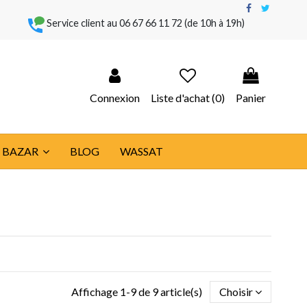
Service client au
06 67 66 11 72
(de 10h à 19h)
Connexion
Liste d'achat (
0
)
Panier
BAZAR
BLOG
WASSAT
Affichage 1-9 de 9 article(s)
Choisir