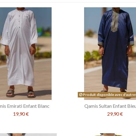
Produit disponible avec d'autre
is Emirati Enfant Blanc
Qamis Sultan Enfant Bleu
19,90 €
29,90 €