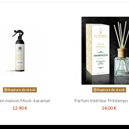
Rupture de stock
Rupture de stock
um maison Musk-karamat
Parfum Intérieur Printemps 
12,90 €
14,00 €