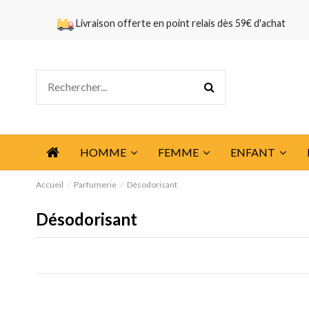
Livraison offerte en point relais dès 59€ d'achat
HOMME
FEMME
ENFANT
Accueil
Parfumerie
Désodorisant
Désodorisant