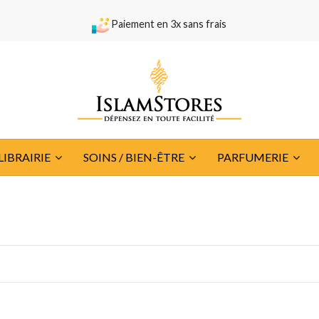
Paiement en 3x sans frais
LIBRAIRIE
SOINS / BIEN-ÊTRE
PARFUMERIE