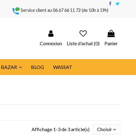
Service client au
06 67 66 11 72
(de 10h à 19h)
Connexion
Liste d'achat (
0
)
Panier
BAZAR
BLOG
WASSAT
Affichage 1-3 de 3 article(s)
Choisir