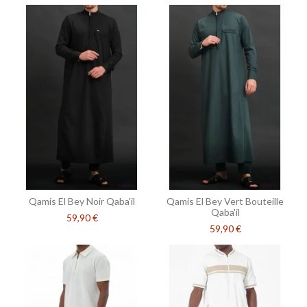
Qamis El Bey Noir Qaba'il
Qamis El Bey Vert Bouteille
Qaba'il
59,90 €
59,90 €