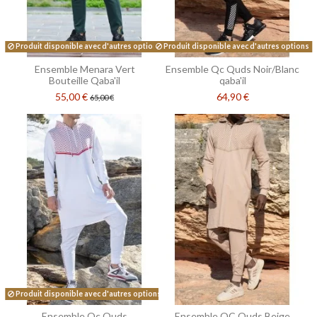
Produit disponible avec d'autres options
Produit disponible avec d'autres options
Ensemble Menara Vert
Ensemble Qc Quds Noir/Blanc
Bouteille Qaba'il
qaba'il
55,00 €
64,90 €
65,00 €
Produit disponible avec d'autres options
Ensemble Qc Quds
Ensemble QC Quds Beige