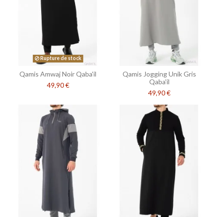
Rupture de stock
Qamis Amwaj Noir Qaba'il
Qamis Jogging Unik Gris
Qaba'il
49,90 €
49,90 €