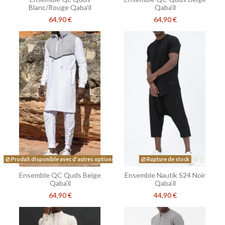
Blanc/Rouge Qaba'il
Qaba'il
64,90 €
64,90 €
Produit disponible avec d'autres options
Rupture de stock
Ensemble QC Quds Beige
Ensemble Nautik S24 Noir
Qaba'il
Qaba’il
64,90 €
44,90 €