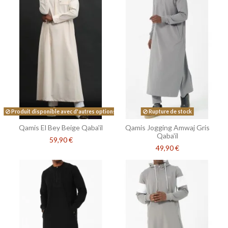
Produit disponible avec d'autres options
Rupture de stock
Qamis El Bey Beige Qaba'il
Qamis Jogging Amwaj Gris
Qaba'il
59,90 €
49,90 €