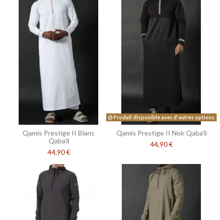
Produit disponible avec d'autres options
Qamis Prestige II Blanc
Qamis Prestige II Noir Qaba'il
Qaba'il
44,90 €
44,90 €