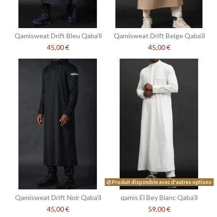
Qamisweat Drift Bleu Qaba'il
Qamisweat Drift Beige Qaba'il
45,00 €
45,00 €
Produit disponible avec d'autres options
Qamisweat Drift Noir Qaba'il
qamis El Bey Blanc Qaba'il
45,00 €
59,00 €