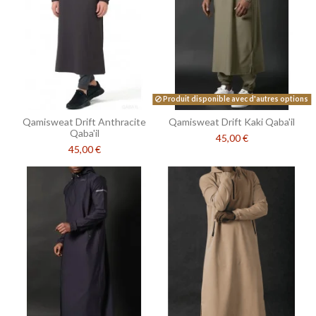
Produit disponible avec d'autres options
Qamisweat Drift Anthracite
Qamisweat Drift Kaki Qaba'il
Qaba'il
45,00 €
45,00 €