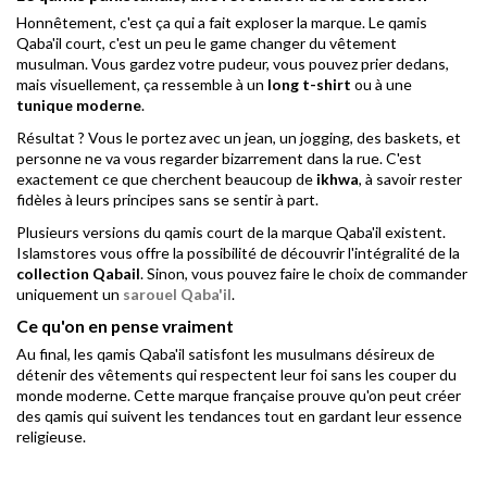
Honnêtement, c'est ça qui a fait exploser la marque. Le qamis
Qaba'il court, c'est un peu le game changer du vêtement
musulman. Vous gardez votre pudeur, vous pouvez prier dedans,
mais visuellement, ça ressemble à un
long t-shirt
ou à une
tunique moderne
.
Résultat ? Vous le portez avec un jean, un jogging, des baskets, et
personne ne va vous regarder bizarrement dans la rue. C'est
exactement ce que cherchent beaucoup de
ikhwa
, à savoir rester
fidèles à leurs principes sans se sentir à part.
Plusieurs versions du qamis court de la marque Qaba'il existent.
Islamstores vous offre la possibilité de découvrir l'intégralité de la
collection Qabail
. Sinon, vous pouvez faire le choix de commander
uniquement un
sarouel Qaba'il
.
Ce qu'on en pense vraiment
Au final, les qamis Qaba'il satisfont les musulmans désireux de
détenir des vêtements qui respectent leur foi sans les couper du
monde moderne. Cette marque française prouve qu'on peut créer
des qamis qui suivent les tendances tout en gardant leur essence
religieuse.