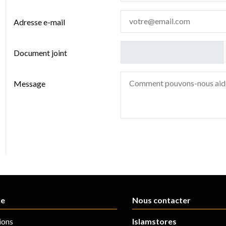
Adresse e-mail
Document joint
Message
ue
Nous contacter
ions
Islamstores