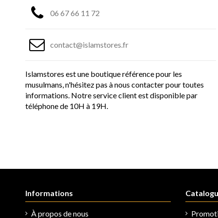
06 67 66 11 72
contact@islamstores.fr
Islamstores est une boutique référence pour les
musulmans, n'hésitez pas à nous contacter pour toutes
informations. Notre service client est disponible par
téléphone de 10H à 19H.
Informations
Catalog
À propos de nous
Promot