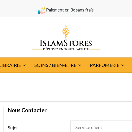
Paiement en 3x sans frais
LIBRAIRIE
SOINS / BIEN-ÊTRE
PARFUMERIE
Nous Contacter
Sujet