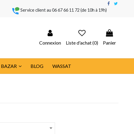
Service client au
06 67 66 11 72
(de 10h à 19h)
Connexion
Liste d'achat (
0
)
Panier
BAZAR
BLOG
WASSAT