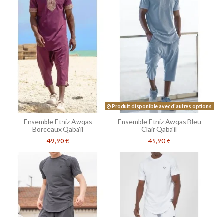
Produit disponible avec d'autres options
Ensemble Etniz Awqas
Ensemble Etniz Awqas Bleu
Bordeaux Qaba'il
Clair Qaba'il
49,90 €
49,90 €