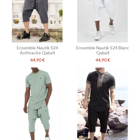
Ensemble Nautik S24
Ensemble Nautik S24 Blanc
Anthracite Qaba'il
Qaba'il
44,90 €
44,90 €