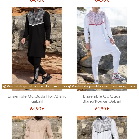
Produit disponible avec d'autres options
Produit disponible avec d'autres options
Ensemble Qc Quds Noir/Blanc
Ensemble Qc Quds
qaba'il
Blanc/Rouge Qaba'il
64,90 €
64,90 €