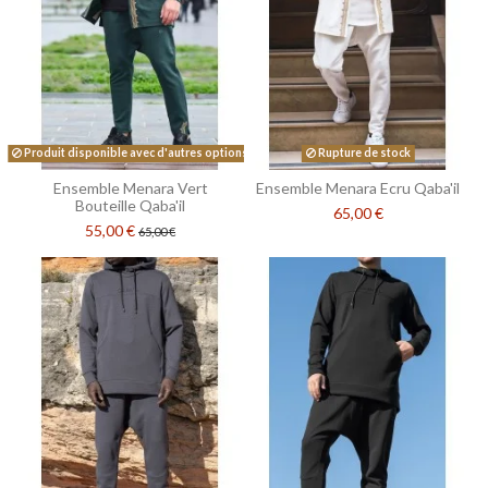
Produit disponible avec d'autres options
Rupture de stock
Ensemble Menara Vert
Ensemble Menara Ecru Qaba'il
Bouteille Qaba'il
65,00 €
55,00 €
65,00 €