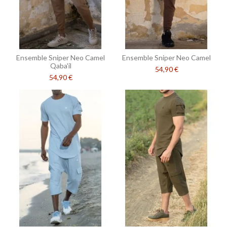
Ensemble Sniper Neo Camel
Ensemble Sniper Neo Camel
Qaba'il
54,90 €
54,90 €