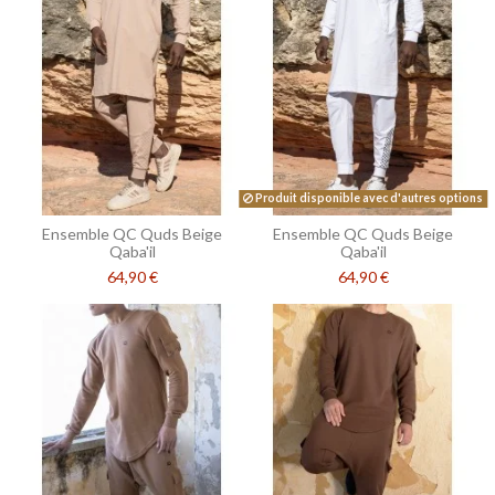
Produit disponible avec d'autres options
Ensemble QC Quds Beige
Ensemble QC Quds Beige
Qaba'il
Qaba'il
64,90 €
64,90 €