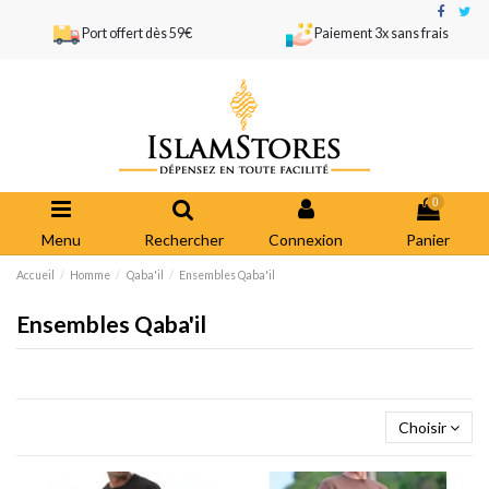
Port offert dès 59€
Paiement 3x sans frais
0
Menu
Rechercher
Connexion
Panier
Accueil
Homme
Qaba'il
Ensembles Qaba'il
Ensembles Qaba'il
Choisir