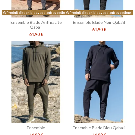
Produit disponible avec d'autres options
Produit disponible avec d'autres options
Ensemble Blade Anthracite
Ensemble Blade Noir Qaba'il
Qaba'il
64,90 €
64,90 €
Ensemble
Ensemble Blade Bleu Qaba'il
64,90 €
64,90 €