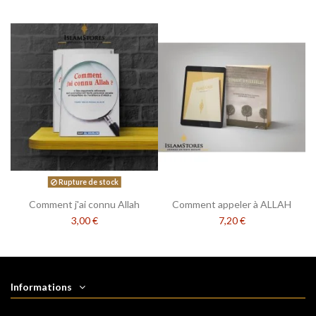
Rupture de stock
Comment j'ai connu Allah
Comment appeler à ALLAH
3,00 €
7,20 €
Informations