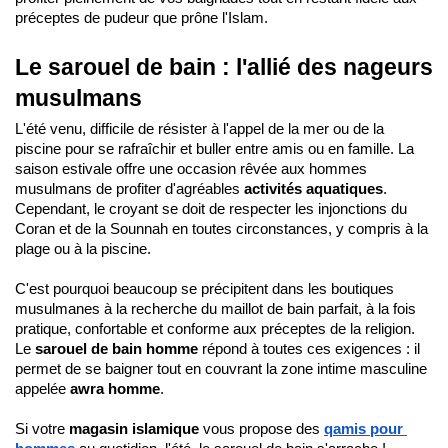
préceptes de pudeur que prône l'Islam.
Le sarouel de bain : l'allié des nageurs 
musulmans
L'été venu, difficile de résister à l'appel de la mer ou de la 
piscine pour se rafraîchir et buller entre amis ou en famille. La 
saison estivale offre une occasion rêvée aux hommes 
musulmans de profiter d'agréables 
activités aquatiques
. 
Cependant, le croyant se doit de respecter les injonctions du 
Coran et de la Sounnah en toutes circonstances, y compris à la 
plage ou à la piscine. 
C'est pourquoi beaucoup se précipitent dans les boutiques 
musulmanes à la recherche du maillot de bain parfait, à la fois 
pratique, confortable et conforme aux préceptes de la religion. 
Le 
sarouel de bain homme 
répond à toutes ces exigences : il 
permet de se baigner tout en couvrant la zone intime masculine 
appelée 
awra homme
.
Si votre 
magasin islamique 
vous propose des 
qamis pour 