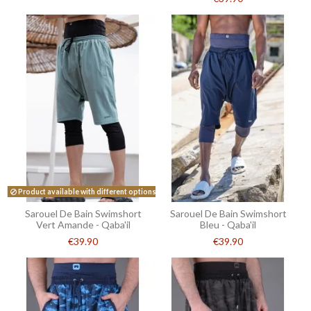
Product available with different options
Sarouel De Bain Swimshort
Sarouel De Bain Swimshort
Vert Amande - Qaba'il
Bleu - Qaba'il
€39.90
€39.90