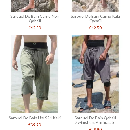
Sarouel De Bain Cargo Noir
Sarouel De Bain Cargo Kaki
Qaba'il
Qaba'il
€42.50
€42.50
Sarouel De Bain Uni S24 Kaki
Sarouel De Bain Qaba'il
Swimshort Anthracite
€39.90
€39.90