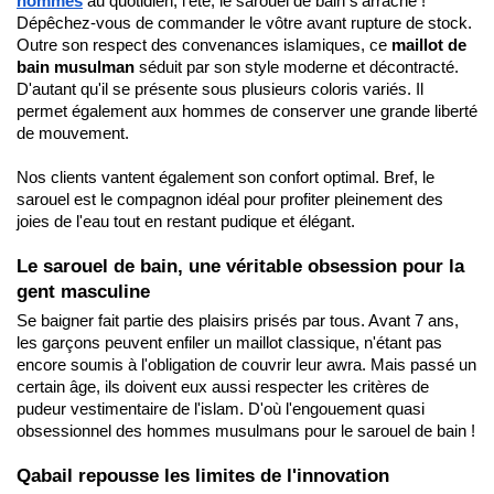
hommes
 au quotidien, l'été, le sarouel de bain s'arrache ! 
Dépêchez-vous de commander le vôtre avant rupture de stock. 
Outre son respect des convenances islamiques, ce 
maillot de 
bain musulman 
séduit par son style moderne et décontracté. 
D'autant qu'il se présente sous plusieurs coloris variés. Il 
permet également aux hommes de conserver une grande liberté 
de mouvement.
Nos clients vantent également son confort optimal. Bref, le 
sarouel est le compagnon idéal pour profiter pleinement des 
joies de l'eau tout en restant pudique et élégant.
Le sarouel de bain, une véritable obsession pour la 
gent masculine
Se baigner fait partie des plaisirs prisés par tous. Avant 7 ans, 
les garçons peuvent enfiler un maillot classique, n'étant pas 
encore soumis à l'obligation de couvrir leur awra. Mais passé un 
certain âge, ils doivent eux aussi respecter les critères de 
pudeur vestimentaire de l'islam. D'où l'engouement quasi 
obsessionnel des hommes musulmans pour le sarouel de bain !
Qabail repousse les limites de l'innovation