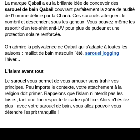
La marque Qabail a eu la brillante idée de concevoir des 
sarouel de bain Qabail 
couvrant parfaitement la zone de nudité 
de l'homme définie par la Chariâ. Ces sarouels atteignent le 
nombril et descendent sous les genoux. Vous pouvez même les 
assortir d'un tee-shirt anti-UV pour plus de pudeur et une 
protection solaire renforcée.
On admire la polyvalence de Qabail qui s'adapte à toutes les 
saisons : maillot de bain masculin l'été, 
sarouel jogging
l'hiver...
L'islam avant tout
Le sarouel vous permet de vous amuser sans trahir vos 
principes. Peu importe le contexte, votre attachement à la 
religion doit primer. Rappelons que l'islam n'interdit pas les 
loisirs, tant que l'on respecte le cadre qu'il fixe. Alors n'hésitez 
plus : avec votre sarouel de bain, vous allez pouvoir vous 
détendre l'esprit tranquille !