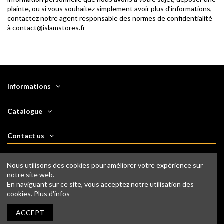
plainte, ou si vous souhaitez simplement avoir plus d’informations,
contactez notre agent responsable des normes de confidentialité
à contact@islamstores.fr
—-
Informations
Catalogue
Contact us
Follow us
Nous utilisons des cookies pour améliorer votre expérience sur
notre site web.
En naviguant sur ce site, vous acceptez notre utilisation des
Newsletter
cookies.
Plus d'infos
ACCEPT