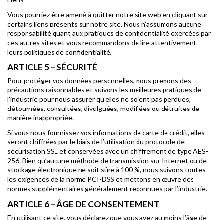
Vous pourriez être amené à quitter notre site web en cliquant sur
certains liens présents sur notre site. Nous n’assumons aucune
responsabilité quant aux pratiques de confidentialité exercées par
ces autres sites et vous recommandons de lire attentivement
leurs politiques de confidentialité.
ARTICLE 5 – SÉCURITÉ
Pour protéger vos données personnelles, nous prenons des
précautions raisonnables et suivons les meilleures pratiques de
l’industrie pour nous assurer qu’elles ne soient pas perdues,
détournées, consultées, divulguées, modifiées ou détruites de
manière inappropriée.
Si vous nous fournissez vos informations de carte de crédit, elles
seront chiffrées par le biais de l’utilisation du protocole de
sécurisation SSL et conservées avec un chiffrement de type AES-
256. Bien qu’aucune méthode de transmission sur Internet ou de
stockage électronique ne soit sûre à 100 %, nous suivons toutes
les exigences de la norme PCI-DSS et mettons en œuvre des
normes supplémentaires généralement reconnues par l’industrie.
ARTICLE 6 – ÂGE DE CONSENTEMENT
En utilisant ce site, vous déclarez que vous avez au moins l’âge de