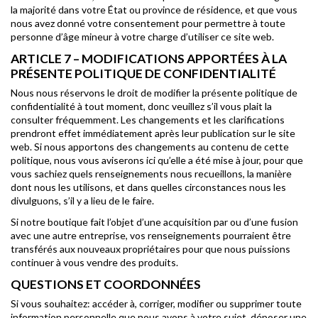
la majorité dans votre État ou province de résidence, et que vous
nous avez donné votre consentement pour permettre à toute
personne d’âge mineur à votre charge d’utiliser ce site web.
ARTICLE 7 – MODIFICATIONS APPORTÉES À LA
PRÉSENTE POLITIQUE DE CONFIDENTIALITÉ
Nous nous réservons le droit de modifier la présente politique de
confidentialité à tout moment, donc veuillez s’il vous plait la
consulter fréquemment. Les changements et les clarifications
prendront effet immédiatement après leur publication sur le site
web. Si nous apportons des changements au contenu de cette
politique, nous vous aviserons ici qu’elle a été mise à jour, pour que
vous sachiez quels renseignements nous recueillons, la manière
dont nous les utilisons, et dans quelles circonstances nous les
divulguons, s’il y a lieu de le faire.
Si notre boutique fait l’objet d’une acquisition par ou d’une fusion
avec une autre entreprise, vos renseignements pourraient être
transférés aux nouveaux propriétaires pour que nous puissions
continuer à vous vendre des produits.
QUESTIONS ET COORDONNÉES
Si vous souhaitez: accéder à, corriger, modifier ou supprimer toute
information personnelle que nous avons à votre sujet, déposer une