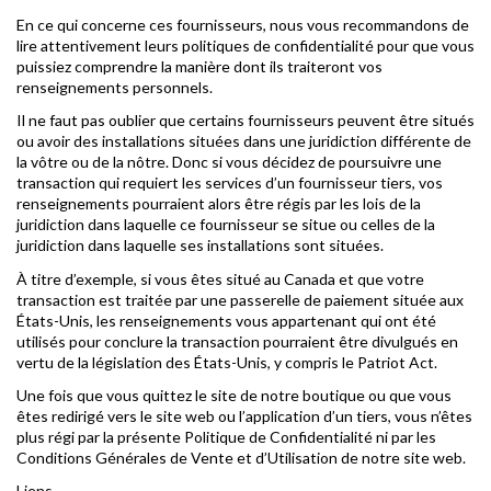
En ce qui concerne ces fournisseurs, nous vous recommandons de
lire attentivement leurs politiques de confidentialité pour que vous
puissiez comprendre la manière dont ils traiteront vos
renseignements personnels.
Il ne faut pas oublier que certains fournisseurs peuvent être situés
ou avoir des installations situées dans une juridiction différente de
la vôtre ou de la nôtre. Donc si vous décidez de poursuivre une
transaction qui requiert les services d’un fournisseur tiers, vos
renseignements pourraient alors être régis par les lois de la
juridiction dans laquelle ce fournisseur se situe ou celles de la
juridiction dans laquelle ses installations sont situées.
À titre d’exemple, si vous êtes situé au Canada et que votre
transaction est traitée par une passerelle de paiement située aux
États-Unis, les renseignements vous appartenant qui ont été
utilisés pour conclure la transaction pourraient être divulgués en
vertu de la législation des États-Unis, y compris le Patriot Act.
Une fois que vous quittez le site de notre boutique ou que vous
êtes redirigé vers le site web ou l’application d’un tiers, vous n’êtes
plus régi par la présente Politique de Confidentialité ni par les
Conditions Générales de Vente et d’Utilisation de notre site web.
Liens