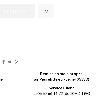
ADD TO CART
t
Remise en main propre
ne
sur Pierrefitte-sur-Seine (93380)
Service Client
au 06 67 66 11 72 (de 10H à 19H)