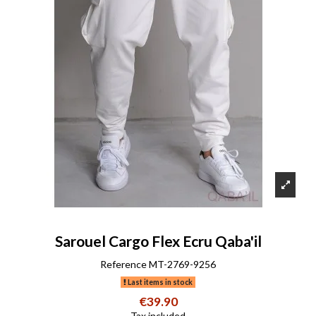
Sarouel Cargo Flex Ecru Qaba'il
Reference
MT-2769-9256
Last items in stock
€39.90
Tax included