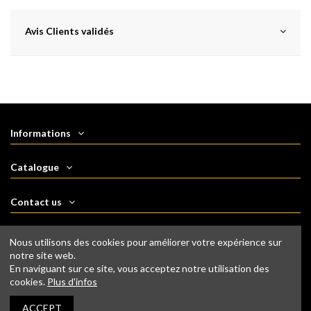
Avis Clients validés
Informations
Catalogue
Contact us
Follow us
Nous utilisons des cookies pour améliorer votre expérience sur
notre site web.
En naviguant sur ce site, vous acceptez notre utilisation des
Newsletter
cookies.
Plus d'infos
ACCEPT