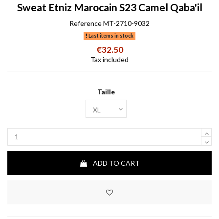
Sweat Etniz Marocain S23 Camel Qaba'il
Reference
MT-2710-9032
Last items in stock
€32.50
Tax included
Taille
ADD TO CART