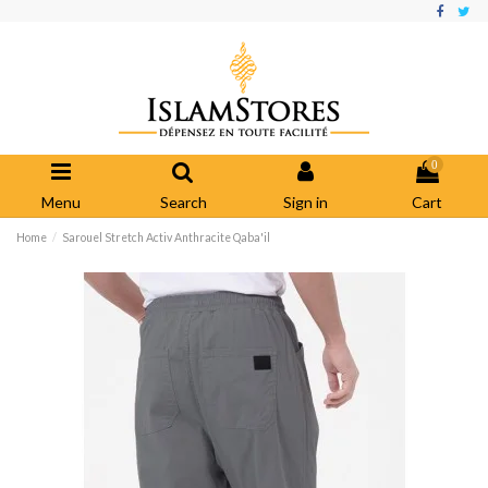
0
Menu
Search
Sign in
Cart
Home
Sarouel Stretch Activ Anthracite Qaba'il