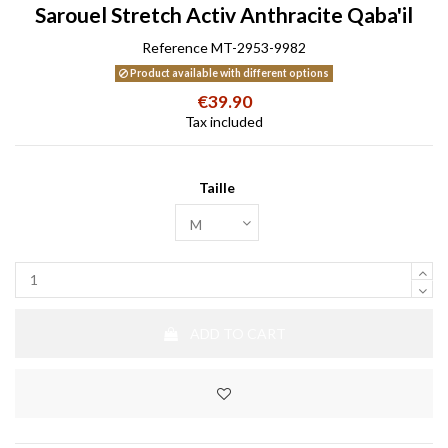
Sarouel Stretch Activ Anthracite Qaba'il
Reference
MT-2953-9982
Product available with different options
€39.90
Tax included
Taille
ADD TO CART