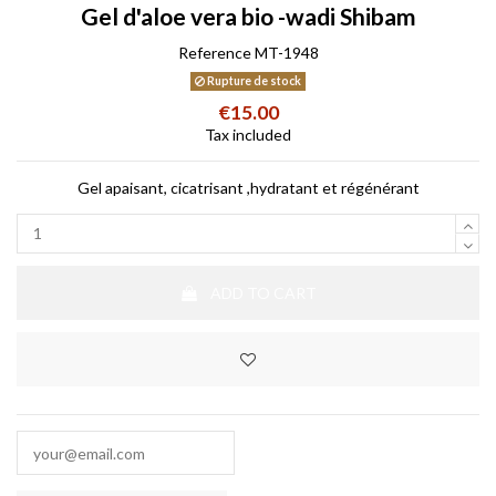
Gel d'aloe vera bio -wadi Shibam
Reference
MT-1948
Rupture de stock
€15.00
Tax included
Gel apaisant, cicatrisant ,hydratant et régénérant
ADD TO CART