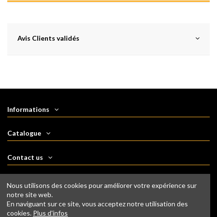
Avis Clients validés
Informations
Catalogue
Contact us
Follow us
Nous utilisons des cookies pour améliorer votre expérience sur
notre site web.
En naviguant sur ce site, vous acceptez notre utilisation des
Newsletter
cookies.
Plus d'infos