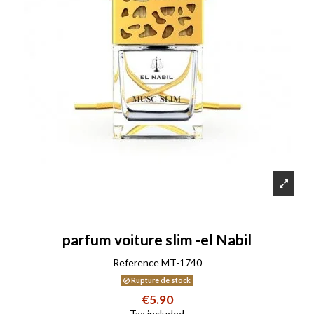
parfum voiture slim -el Nabil
Reference
MT-1740
Rupture de stock
€5.90
Tax included