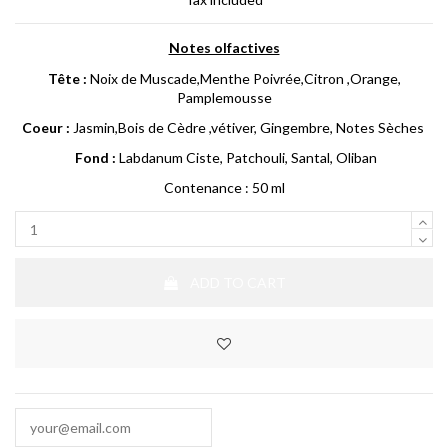
Notes olfactives
Tête :
Noix de Muscade,Menthe Poivrée,Citron ,Orange,
Pamplemousse
Coeur :
Jasmin,Bois de Cèdre ,vétiver, Gingembre, Notes Sèches
Fond :
Labdanum Ciste, Patchouli, Santal, Oliban
Contenance : 50 ml
ADD TO CART