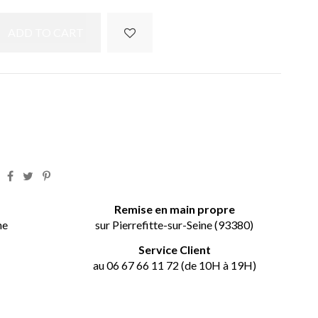
ADD TO CART
t
Remise en main propre
ne
sur Pierrefitte-sur-Seine (93380)
Service Client
au 06 67 66 11 72 (de 10H à 19H)