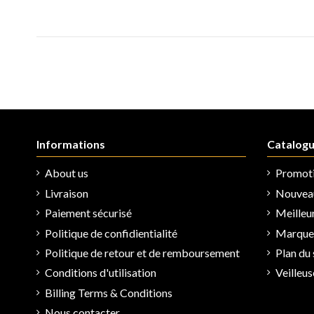
Informations
Catalog
About us
Promot
Livraison
Nouveau
Paiement sécurisé
Meilleu
Politique de confidientialité
Marques
Politique de retour et de remboursement
Plan du 
Conditions d'utilisation
Veilleu
Billing Terms & Conditions
Nous contacter