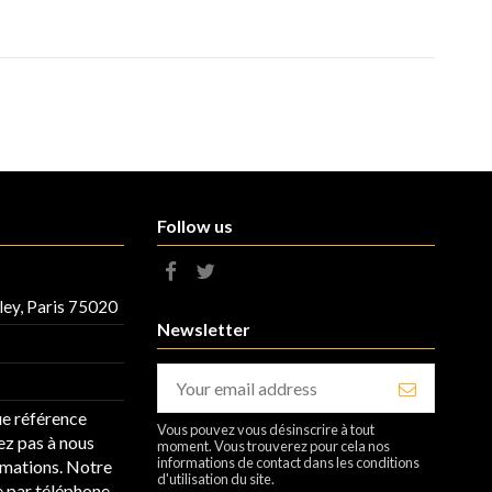
Follow us
ley, Paris 75020
Newsletter
ue référence
Vous pouvez vous désinscrire à tout
ez pas à nous
moment. Vous trouverez pour cela nos
informations de contact dans les conditions
rmations. Notre
d'utilisation du site.
le par téléphone