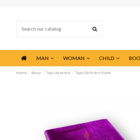
MAN
WOMAN
CHILD
BOO
Home
Bazar
Tapis de prière
Tapis De Prière Violet