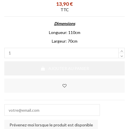
13,90 €
TTC
Dimensions
Longueur: 110cm
Largeur: 70cm
AJOUTER AU PANIER