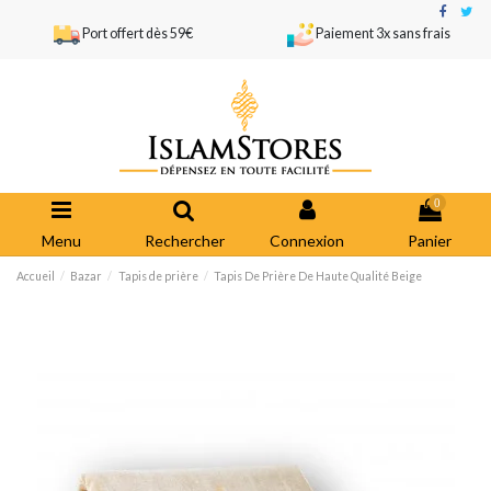
Port offert dès 59€
Paiement 3x sans frais
0
Menu
Rechercher
Connexion
Panier
Accueil
Bazar
Tapis de prière
Tapis De Prière De Haute Qualité Beige